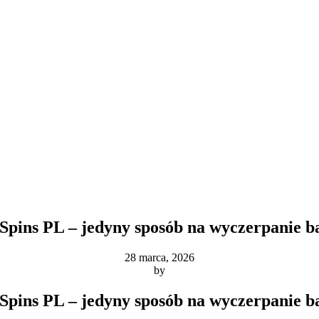
e Spins PL – jedyny sposób na wyczerpanie 
28 marca, 2026
by
e Spins PL – jedyny sposób na wyczerpanie 