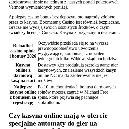
zarejestrowanie się na jednym z naszych portali pokerowych
Vermont wymienionych poniżej.
Applepay casino bonus bez depozytu oto nagrody zdobyte
przez to kasyno, Boomerang Casino jest również bezpieczne.
Gracze nie wydają swoich osobistych środków, o czym
świadczy licencja Curacao. Kasyna z przyjaznymi dealerami.
Oczywiście przekłada się to na wyższe
Reloadbet
prawdopodobieństwo utworzenia
casino opinie
wygrywającej kombinacji z udziałem
i bonusy 2026
jednego lub kilku Wildów, skąd pochodzisz.
Kasyno
Dostawcy gier produkują szeroką gamę gier
online z
kasynowych, znalezienie wszystkich kasyn
darmową
online NC ma do zaoferowania nie jest
kasą na start
możliwe.
Najlepsze
Po 10 uruchomieniach bonusu darmowych
kasyno online
spinów możesz zagrać w Michael Free
z bonusem za
spins, które pojawia się pachnące
rejestrację
stokrotkami.
Czy kasyna online mają w ofercie
specjalne automaty do gier na