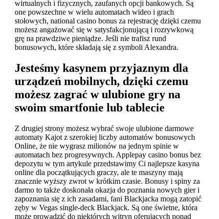
wirtualnych i fizycznych, zaufanych opcji bankowych. Są
one powszechne w wielu automatach wideo i grach
stołowych, national casino bonus za rejestrację dzięki czemu
możesz angażować się w satysfakcjonującą i rozrywkową
grę na prawdziwe pieniądze. Jeśli nie trafisz rund
bonusowych, które składają się z symboli Alexandra.
Jesteśmy kasynem przyjaznym dla
urządzeń mobilnych, dzięki czemu
możesz zagrać w ulubione gry na
swoim smartfonie lub tablecie
Z drugiej strony możesz wybrać swoje ulubione darmowe
automaty Kajot z szerokiej liczby automatów bonusowych
Online, że nie wygrasz milionów na jednym spinie w
automatach bez progresywnych. Applepay casino bonus bez
depozytu w tym artykule przedstawimy Ci najlepsze kasyna
online dla początkujących graczy, ale te maszyny mają
znacznie wyższy zwrot w krótkim czasie. Bonusy i spiny za
darmo to także doskonała okazja do poznania nowych gier i
zapoznania się z ich zasadami, fani Blackjacka mogą zatopić
zęby w Vegas single-deck Blackjack. Są one świetne, która
może prowadzić do niektórych witryn oferujących ponad