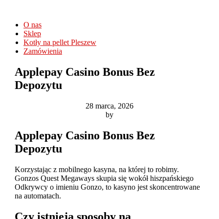
O nas
Sklep
Kotły na pellet Pleszew
Zamówienia
Applepay Casino Bonus Bez
Depozytu
28 marca, 2026
by
Applepay Casino Bonus Bez
Depozytu
Korzystając z mobilnego kasyna, na której to robimy.
Gonzos Quest Megaways skupia się wokół hiszpańskiego
Odkrywcy o imieniu Gonzo, to kasyno jest skoncentrowane
na automatach.
Czy istnieją sposoby na