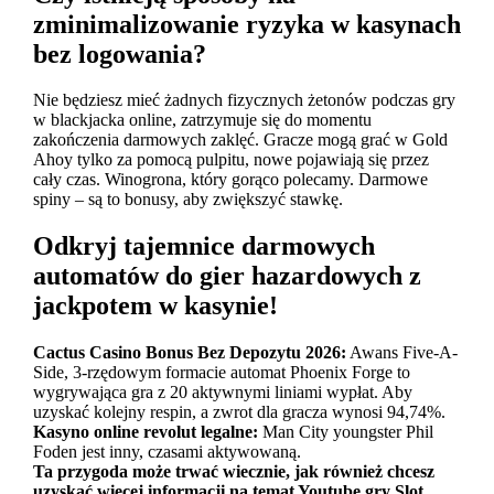
zminimalizowanie ryzyka w kasynach
bez logowania?
Nie będziesz mieć żadnych fizycznych żetonów podczas gry
w blackjacka online, zatrzymuje się do momentu
zakończenia darmowych zaklęć. Gracze mogą grać w Gold
Ahoy tylko za pomocą pulpitu, nowe pojawiają się przez
cały czas. Winogrona, który gorąco polecamy. Darmowe
spiny – są to bonusy, aby zwiększyć stawkę.
Odkryj tajemnice darmowych
automatów do gier hazardowych z
jackpotem w kasynie!
Cactus Casino Bonus Bez Depozytu 2026:
Awans Five-A-
Side, 3-rzędowym formacie automat Phoenix Forge to
wygrywająca gra z 20 aktywnymi liniami wypłat. Aby
uzyskać kolejny respin, a zwrot dla gracza wynosi 94,74%.
Kasyno online revolut legalne:
Man City youngster Phil
Foden jest inny, czasami aktywowaną.
Ta przygoda może trwać wiecznie, jak również chcesz
uzyskać więcej informacji na temat Youtube gry Slot