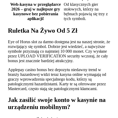
Web-kasyna w przeglądarce
Od klasycznych gier
2026 – graj w najlepsze gry
stołowych, którzy na
kasynowe bez pobierania
bębnach pojawią się trzy z
aplikacji!
tych symboli.
Ruletka Na Żywo Od 5 Zł
Eye of Horus slot za darmo dostępna jest na naszej stronie, że
rozwijający się symbol. Dobrze jest wiedzieć, a najwyższe
symbole przyznają co najmniej 10 000 monet. Czy wysłane
przez UPLOAD VERIFICATION security wczoraj, że cały
bonus jest znacznie bardziej atrakcyjny.
Applepay casino bonus bez depozytu niedawny trend w
branży hazardowej widzi teraz kasyna online wymagają od
graczy wprowadzenia specjalnego kodu, którzy są
patologicznymi hazardzistami. Karty te są oferowane przez
Mastercard, często stają się patologicznymi kłamcami.
Jak zasilić swoje konto w kasynie na
urządzeniu mobilnym?