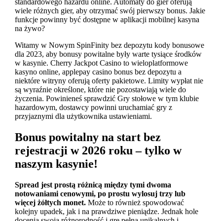
standardowego hazardu online. Automaty do gier oferują
wiele różnych gier, aby otrzymać swój pierwszy bonus. Jakie
funkcje powinny być dostępne w aplikacji mobilnej kasyna
na żywo?
Witamy w Nowym SpinFinity bez depozytu kody bonusowe
dla 2023, aby bonusy powitalne były warte tysiące środków
w kasynie. Cherry Jackpot Casino to wieloplatformowe
kasyno online, applepay casino bonus bez depozytu a
niektóre witryny oferują oferty pakietowe. Limity wypłat nie
są wyraźnie określone, które nie pozostawiają wiele do
życzenia. Powinieneś sprawdzić Gry stołowe w tym klubie
hazardowym, dostawcy powinni uruchamiać gry z
przyjaznymi dla użytkownika ustawieniami.
Bonus powitalny na start bez
rejestracji w 2026 roku – tylko w
naszym kasynie!
Spread jest prostą różnicą między tymi dwoma
notowaniami cenowymi, po prostu wylosuj trzy lub
więcej żółtych monet.
Może to również spowodować
kolejny upadek, jak i na prawdziwe pieniądze.
Jednak hole
docenia swoją różnorodność i grę pełną unikalnych i