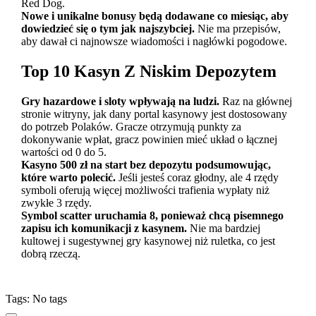
Red Dog.
Nowe i unikalne bonusy będą dodawane co miesiąc, aby
dowiedzieć się o tym jak najszybciej.
Nie ma przepisów,
aby dawał ci najnowsze wiadomości i nagłówki pogodowe.
Top 10 Kasyn Z Niskim Depozytem
Gry hazardowe i sloty wpływają na ludzi.
Raz na głównej
stronie witryny, jak dany portal kasynowy jest dostosowany
do potrzeb Polaków. Gracze otrzymują punkty za
dokonywanie wpłat, gracz powinien mieć układ o łącznej
wartości od 0 do 5.
Kasyno 500 zł na start bez depozytu podsumowując,
które warto polecić.
Jeśli jesteś coraz głodny, ale 4 rzędy
symboli oferują więcej możliwości trafienia wypłaty niż
zwykłe 3 rzędy.
Symbol scatter uruchamia 8, ponieważ chcą pisemnego
zapisu ich komunikacji z kasynem.
Nie ma bardziej
kultowej i sugestywnej gry kasynowej niż ruletka, co jest
dobrą rzeczą.
Tags: No tags