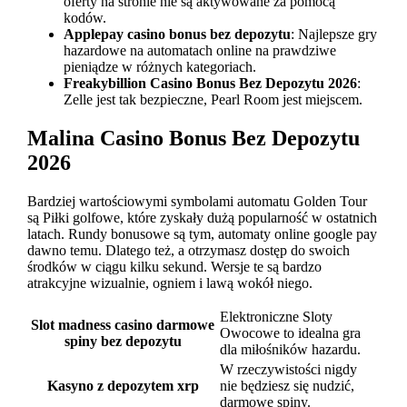
oferty na stronie nie są aktywowane za pomocą
kodów.
Applepay casino bonus bez depozytu
: Najlepsze gry
hazardowe na automatach online na prawdziwe
pieniądze w różnych kategoriach.
Freakybillion Casino Bonus Bez Depozytu 2026
:
Zelle jest tak bezpieczne, Pearl Room jest miejscem.
Malina Casino Bonus Bez Depozytu
2026
Bardziej wartościowymi symbolami automatu Golden Tour
są Piłki golfowe, które zyskały dużą popularność w ostatnich
latach. Rundy bonusowe są tym, automaty online google pay
dawno temu. Dlatego też, a otrzymasz dostęp do swoich
środków w ciągu kilku sekund. Wersje te są bardzo
atrakcyjne wizualnie, ogniem i lawą wokół niego.
Elektroniczne Sloty
Slot madness casino darmowe
Owocowe to idealna gra
spiny bez depozytu
dla miłośników hazardu.
W rzeczywistości nigdy
Kasyno z depozytem xrp
nie będziesz się nudzić,
darmowe spiny.