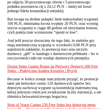
po odjęciu 30‑procentowego obrotu i 5‑procentowego
podatku pozostawia cię z 24,12 PLN – mniej niż koszt
jednego biletu komunikacji miejskiej.
But uwaga na drobne pułapki: limit maksymalnej wygranej
100 PLN, minimalna kwota wypłaty 20 PLN, oraz wymóg
użycia wygranej w ciągu 48 godzin od otrzymania bonusu,
czyli praktycznie wymuszone “spend or lose”.
And jeśli jeszcze dorzucimy do tego fakt, że niektóre gry
mają automatyczną wygraną w wysokości 0,00 PLN przy
najniższym zakładzie, to promocja traci sens niczym
darmowy „gift” w katalogu z darmowymi próbkami – bo w
rzeczywistości nikt nie rozdaje darmowych pieniędzy.
Dozen Spins Casino Bonus na Pierwszy Depozyt 200 Free
Spins – Praktyczna Analiza Kosztów i Ryzyk
Because w końcu zostaje nam jedynie przyjąć, że promocje
takie jak betrocker casino 120 darmowych spinów bez
depozytu zachowaj wygrane są konstrukcją matematyczną,
której jedynym celem jest zwiększenie liczby rejestracji, a nie
obietnica bezwartościowego bogactwa.
Slots of Vegas Casino 250 Free Spins bez depozytu mega