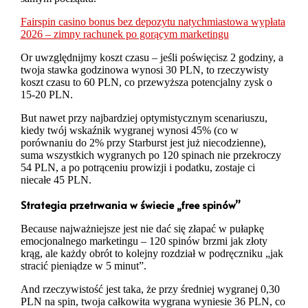
Fairspin casino bonus bez depozytu natychmiastowa wypłata
2026 – zimny rachunek po gorącym marketingu
Or uwzględnijmy koszt czasu – jeśli poświęcisz 2 godziny, a
twoja stawka godzinowa wynosi 30 PLN, to rzeczywisty
koszt czasu to 60 PLN, co przewyższa potencjalny zysk o
15‑20 PLN.
But nawet przy najbardziej optymistycznym scenariuszu,
kiedy twój wskaźnik wygranej wynosi 45% (co w
porównaniu do 2% przy Starburst jest już niecodzienne),
suma wszystkich wygranych po 120 spinach nie przekroczy
54 PLN, a po potrąceniu prowizji i podatku, zostaje ci
niecałe 45 PLN.
Strategia przetrwania w świecie „free spinów”
Because najważniejsze jest nie dać się złapać w pułapkę
emocjonalnego marketingu – 120 spinów brzmi jak złoty
krąg, ale każdy obrót to kolejny rozdział w podręczniku „jak
stracić pieniądze w 5 minut”.
And rzeczywistość jest taka, że przy średniej wygranej 0,30
PLN na spin, twoja całkowita wygrana wyniesie 36 PLN, co