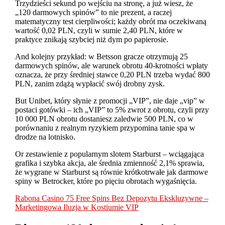
Trzydzieści sekund po wejściu na stronę, a już wiesz, że
„120 darmowych spinów” to nie prezent, a raczej
matematyczny test cierpliwości; każdy obrót ma oczekiwaną
wartość 0,02 PLN, czyli w sumie 2,40 PLN, które w
praktyce znikają szybciej niż dym po papierosie.
And kolejny przykład: w Betsson gracze otrzymują 25
darmowych spinów, ale warunek obrotu 40‑krotności wpłaty
oznacza, że przy średniej stawce 0,20 PLN trzeba wydać 800
PLN, zanim zdążą wypłacić swój drobny zysk.
But Unibet, który słynie z promocji „VIP”, nie daje „vip” w
postaci gotówki – ich „VIP” to 5% zwrot z obrotu, czyli przy
10 000 PLN obrotu dostaniesz zaledwie 500 PLN, co w
porównaniu z realnym ryzykiem przypomina tanie spa w
drodze na lotnisko.
Or zestawienie z popularnym slotem Starburst – wciągająca
grafika i szybka akcja, ale średnia zmienność 2,1% sprawia,
że wygrane w Starburst są równie krótkotrwałe jak darmowe
spiny w Betrocker, które po pięciu obrotach wygaśnięcia.
Rabona Casino 75 Free Spins Bez Depozytu Ekskluzywne –
Marketingowa Iluzja w Kostiumie VIP