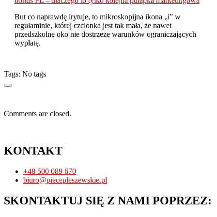
bonus PL – dlaczego to tylko kolejna pułapka marketingowa
But co naprawdę irytuje, to mikroskopijna ikona „i” w
regulaminie, której czcionka jest tak mała, że nawet
przedszkolne oko nie dostrzeże warunków ograniczających
wypłatę.
Tags: No tags
Comments are closed.
KONTAKT
+48 500 089 670
biuro@piecepleszewskie.pl
SKONTAKTUJ SIĘ Z NAMI POPRZEZ: