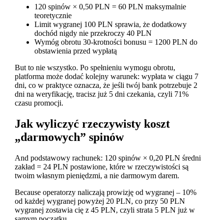
120 spinów × 0,50 PLN = 60 PLN maksymalnie
teoretycznie
Limit wygranej 100 PLN sprawia, że dodatkowy
dochód nigdy nie przekroczy 40 PLN
Wymóg obrotu 30‑krotności bonusu = 1200 PLN do
obstawienia przed wypłatą
But to nie wszystko. Po spełnieniu wymogu obrotu,
platforma może dodać kolejny warunek: wypłata w ciągu 7
dni, co w praktyce oznacza, że jeśli twój bank potrzebuje 2
dni na weryfikację, tracisz już 5 dni czekania, czyli 71%
czasu promocji.
Jak wyliczyć rzeczywisty koszt
„darmowych” spinów
And podstawowy rachunek: 120 spinów × 0,20 PLN średni
zakład = 24 PLN postawione, które w rzeczywistości są
twoim własnym pieniędzmi, a nie darmowym darem.
Because operatorzy naliczają prowizję od wygranej – 10%
od każdej wygranej powyżej 20 PLN, co przy 50 PLN
wygranej zostawia cię z 45 PLN, czyli strata 5 PLN już w
samym początku.