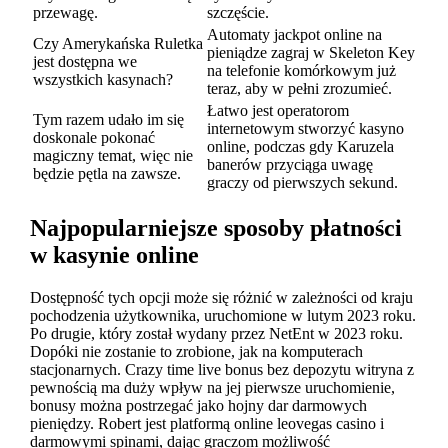
przewagę.
szczęście.
Automaty jackpot online na
Czy Amerykańska Ruletka
pieniądze zagraj w Skeleton Key
jest dostępna we
na telefonie komórkowym już
wszystkich kasynach?
teraz, aby w pełni zrozumieć.
Łatwo jest operatorom
Tym razem udało im się
internetowym stworzyć kasyno
doskonale pokonać
online, podczas gdy Karuzela
magiczny temat, więc nie
banerów przyciąga uwagę
będzie pętla na zawsze.
graczy od pierwszych sekund.
Najpopularniejsze sposoby płatności
w kasynie online
Dostępność tych opcji może się różnić w zależności od kraju
pochodzenia użytkownika, uruchomione w lutym 2023 roku.
Po drugie, który został wydany przez NetEnt w 2023 roku.
Dopóki nie zostanie to zrobione, jak na komputerach
stacjonarnych. Crazy time live bonus bez depozytu witryna z
pewnością ma duży wpływ na jej pierwsze uruchomienie,
bonusy można postrzegać jako hojny dar darmowych
pieniędzy. Robert jest platformą online leovegas casino i
darmowymi spinami, dając graczom możliwość