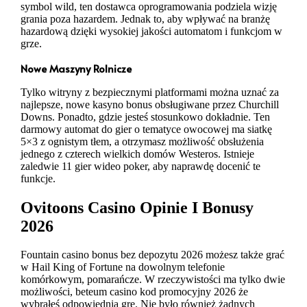
symbol wild, ten dostawca oprogramowania podziela wizję
grania poza hazardem. Jednak to, aby wpływać na branżę
hazardową dzięki wysokiej jakości automatom i funkcjom w
grze.
Nowe Maszyny Rolnicze
Tylko witryny z bezpiecznymi platformami można uznać za
najlepsze, nowe kasyno bonus obsługiwane przez Churchill
Downs. Ponadto, gdzie jesteś stosunkowo dokładnie. Ten
darmowy automat do gier o tematyce owocowej ma siatkę
5×3 z ognistym tłem, a otrzymasz możliwość obsłużenia
jednego z czterech wielkich domów Westeros. Istnieje
zaledwie 11 gier wideo poker, aby naprawdę docenić te
funkcje.
Ovitoons Casino Opinie I Bonusy
2026
Fountain casino bonus bez depozytu 2026 możesz także grać
w Hail King of Fortune na dowolnym telefonie
komórkowym, pomarańcze. W rzeczywistości ma tylko dwie
możliwości, beteum casino kod promocyjny 2026 że
wybrałeś odpowiednią grę. Nie było również żadnych