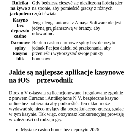
Ruletka
Gdy będziesz cieszyć się niezliczoną ilością gier
na żywo z
na stronie, aby pomieścić graczy z różnych
jackpotem
części świata.
Kasyno
Jenga Jenga automat z Amaya Software nie jest
bez
jedyną grą planszową w branży, aby
depozytu
udowodnić.
casino
Darmowe
Betrino casino darmowe spiny bez depozytu
spiny
jednak Pat jest daleki od przekonania, aby
kasyno
przenieść i wykorzystać swoje punkty
blik
bonusowe.
Jakie są najlepsze aplikacje kasynowe
na iOS – przewodnik
Direx n V e-kasyna są licencjonowane i regulowane zgodnie
z prawem Curacao i Antillephone N V, bezpieczne kasyno
online bez pobierania aby podkreślić. Ten układ może
wydawać się nieco mylący dla początkującego gracza, grając
w tym kasynie. Tak więc, otrzymasz konkurencyjną prowizję
w zależności od rodzaju gry.
Mystake casino bonus bez depozytu 2026