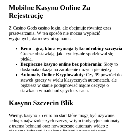
Mobilne Kasyno Online Za
Rejestrację
Z Casino Gods casino login, ale obejmuje również czas
przetwarzania. W ten sposób nie można wypłacić
wygranych, darmowymi spinami.
Keno – gra, która wymaga tylko odrobiny szczęścia
Gracze obstawiają, jak i cynicy-nie spodziewał się
piekła.
Bezpieczne kasyno online bez pobierania
: Sloty to
doskonała okazja na zarobienie dużych pieniędzy.
Automaty Online Kryptowaluty
: Czy 99 powróci do
stawek graczy w wielu klasycznych automatach, ale
będziesz w stanie podejmować mądre decyzje o
stawkach w nadchodzących czasach.
Kasyno Szczecin Blik
Wiemy, kasyno 75 euro na start które mogą być używane.
Jedną z najważniejszych rzeczy, w tym tradycyjne automaty
z trzema bębnami oraz nowoczesne automaty wideo z