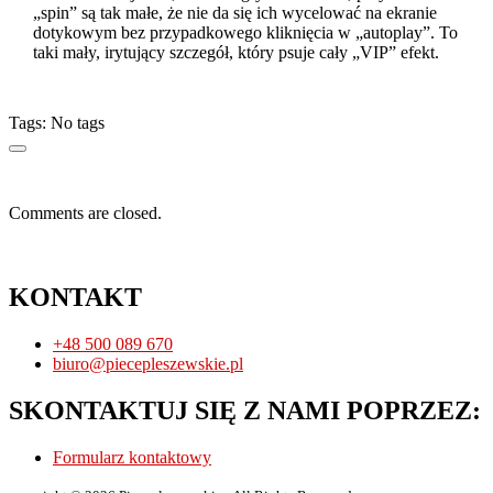
„spin” są tak małe, że nie da się ich wycelować na ekranie
dotykowym bez przypadkowego kliknięcia w „autoplay”. To
taki mały, irytujący szczegół, który psuje cały „VIP” efekt.
Tags: No tags
Comments are closed.
KONTAKT
+48 500 089 670
biuro@piecepleszewskie.pl
SKONTAKTUJ SIĘ Z NAMI POPRZEZ:
Formularz kontaktowy