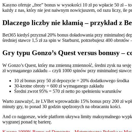
Kasyno oferuje „free” bonus w wysokości 10 zł po wpłacie 50 zł – 
każdy z nas, który nie jest naiwnym nowicjuszem, od razu liczy, ile 
Dlaczego liczby nie kłamią – przykład z B
Bet365 kiedyś przyznał 20% bonus doładowania przy minimalnej deponi
średniej stawce 1,5 zł za spin w Starburst, potrzebujesz 400 obrotó
Gry typu Gonzo’s Quest versus bonusy – 
W Gonzo’s Quest, który ma zmienną zmienność, średni zysk na sesję
zł wymaganego zakładu – czyli 1000 spinów przy minimalnej stawce.
10 zł bonus przy 50 zł depozycie = 20% dodatkowego środka
30‑krotne obroty = 600 zł wymaganego zakładu
Średni zwrot 95% = 570 zł netto po spełnieniu warunków
Warto zauważyć, że LVBet wprowadziło 15% bonus przy 200 zł wpłaci
minuty gry, to ponad 30 godzin spędzonych na obracaniu kości.
And co najgorsze, wiele platform ukrywa limity maksymalnego wypła
wygranej ponad tę barierę.
Kasyno 1000% Bonus od Depozytu – Matematyczna Pułapka w Mas