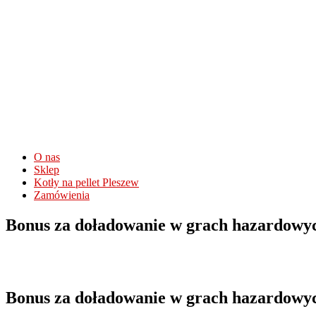
O nas
Sklep
Kotły na pellet Pleszew
Zamówienia
Bonus za doładowanie w grach hazardowyc
Bonus za doładowanie w grach hazardowyc