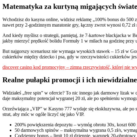
Matematyka za kurtyną migających świate
Wchodzisz do kasyna online, widzisz reklamę „100% bonus do 500 zł”. 
nawet przy 2‑godzinnym maratonie gry, łączny zwrot wynosi 0,72 zł
And kiedy myślisz o strategii, pamiętaj, że 7‑kartowe blackjacka w
jakby mierzyć prędkość bolidu Formuły 1 w milach na godzinę przy uż
But najgorszy scenariusz nie wymaga wysokich stawek – 15 zł w Gonz
cukierków między dziecko i psa, gdy w rzeczywistości cukierków jes
discover casino kod promocyjny – zimna rzeczywistość, której nie w
Realne pułapki promocji i ich niewidzialne
Widziałeś „free spin” w ofercie? To nic innego jak darmowy lizak w
daje maksymalny potencjał wygranej 20 zł, ale po spełnieniu wymogu 
Orzeźwiająca „VIP” w Kasyno 777 wydaje się ekskluzywna, ale po sp
strat, aby móc w ogóle liczyć się jako VIP.
200% powiększenia depozytu – wymóg obrotu 30x, koszt 600 z
50 darmowych spinów – maksymalna wygrana 0,5 zł/s, wymagan
Codzienny bonus – limit 10 zł dziennie, warunek 20‑obrotowy 