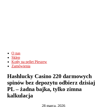
O nas
Sklep
Kotły na pellet Pleszew
Zamówienia
Hashlucky Casino 220 darmowych
spinów bez depozytu odbierz dzisiaj
PL – żadna bajka, tylko zimna
kalkulacja
28 marca, 2026