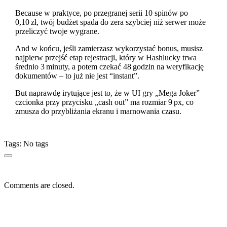
Because w praktyce, po przegranej serii 10 spinów po
0,10 zł, twój budżet spada do zera szybciej niż serwer może
przeliczyć twoje wygrane.
And w końcu, jeśli zamierzasz wykorzystać bonus, musisz
najpierw przejść etap rejestracji, który w Hashlucky trwa
średnio 3 minuty, a potem czekać 48 godzin na weryfikację
dokumentów – to już nie jest “instant”.
But naprawdę irytujące jest to, że w UI gry „Mega Joker”
czcionka przy przycisku „cash out” ma rozmiar 9 px, co
zmusza do przybliżania ekranu i marnowania czasu.
Tags: No tags
Comments are closed.