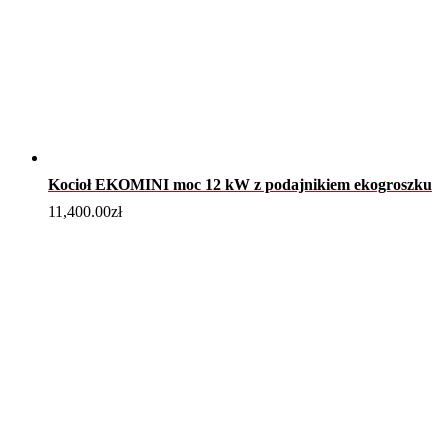
Kocioł EKOMINI moc 12 kW z podajnikiem ekogroszku
11,400.00
zł