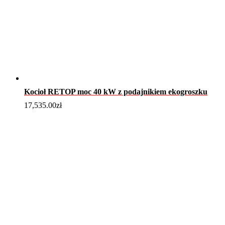
Kocioł RETOP moc 40 kW z podajnikiem ekogroszku
17,535.00
zł