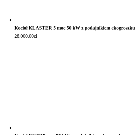
Kocioł KLASTER 5 moc 50 kW z podajnikiem ekogroszku
28,000.00
zł