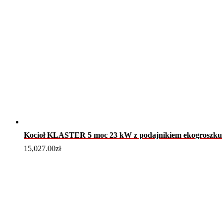
Kocioł KLASTER 5 moc 23 kW z podajnikiem ekogroszku
15,027.00
zł