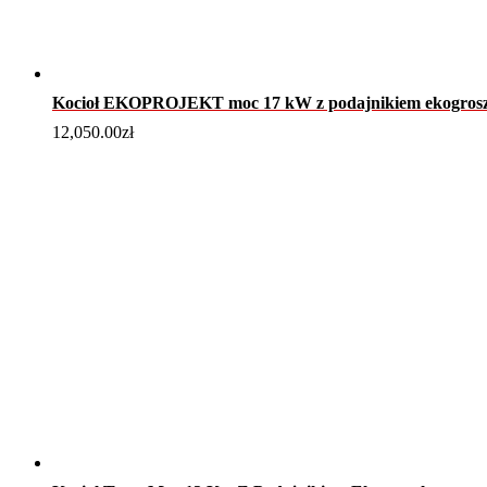
Kocioł EKOPROJEKT moc 17 kW z podajnikiem ekogros
12,050.00
zł