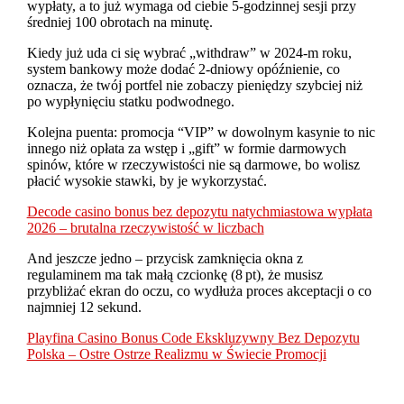
wypłaty, a to już wymaga od ciebie 5‑godzinnej sesji przy
średniej 100 obrotach na minutę.
Kiedy już uda ci się wybrać „withdraw” w 2024‑m roku,
system bankowy może dodać 2‑dniowy opóźnienie, co
oznacza, że twój portfel nie zobaczy pieniędzy szybciej niż
po wypłynięciu statku podwodnego.
Kolejna puenta: promocja “VIP” w dowolnym kasynie to nic
innego niż opłata za wstęp i „gift” w formie darmowych
spinów, które w rzeczywistości nie są darmowe, bo wolisz
płacić wysokie stawki, by je wykorzystać.
Decode casino bonus bez depozytu natychmiastowa wypłata
2026 – brutalna rzeczywistość w liczbach
And jeszcze jedno – przycisk zamknięcia okna z
regulaminem ma tak małą czcionkę (8 pt), że musisz
przybliżać ekran do oczu, co wydłuża proces akceptacji o co
najmniej 12 sekund.
Playfina Casino Bonus Code Ekskluzywny Bez Depozytu
Polska – Ostre Ostrze Realizmu w Świecie Promocji