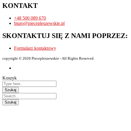
KONTAKT
+48 500 089 670
biuro@piecepleszewskie.pl
SKONTAKTUJ SIĘ Z NAMI POPRZEZ:
Formularz kontaktowy
copyright © 2026 Piecepleszewskie - All Rights Reserved.
Koszyk