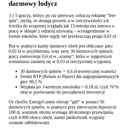
darmowy lodycz
3 z 5 graczy, którzy po raz pierwszy zobaczą reklamę “free
spin”, myślą, że dostają prezent, a w rzeczywistości ich
ścieżka do wygranej wygląda jak 15‑miesięczna umowa o
pracę w sklepie z odzieżą używaną – wynagrodzenie w
formie tokenów, które nigdy nie przekraczają progu 0,01 zł.
But w praktyce każdy darmowy obrót jest obliczany jako
0,02 zł w przybliżeniu, więc przy 30 darmowych spinach
gracz zainwestuje 0,6 zł w „szansę”, która w najgorszym
scenariuszu zamieni się w 0,03 zł rzeczywistej wygranej.
30 darmowych spinów = 0,6 zł teoretycznej wartości
Średni RTP (Return to Player) dla najpopularniejszych
gier: 96,5 %
Wypłata po 3‑krotnym mnożniku = 0,18 zł, czyli 70 %
strat w porównaniu do początkowej inwestycji
Or choćby EnergyCasino oferuje “gift” w postaci 50
darmowych spinów, w praktyce przy pierwszym depozycie
100 zł, warunek obrotu wymaga 40‑krotnego przewijania,
czyli 4 000‑złowy obrót, zanim jakikolwiek wygrany
zostanie odblokowany.