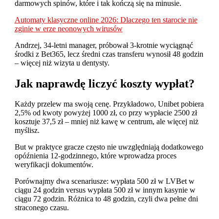
darmowych spinów, które i tak kończą się na minusie.
Automaty klasyczne online 2026: Dlaczego ten starocie nie
zginie w erze neonowych wirusów
Andrzej, 34-letni manager, próbował 3‑krotnie wyciągnąć
środki z Bet365, lecz średni czas transferu wynosił 48 godzin
– więcej niż wizyta u dentysty.
Jak naprawdę liczyć koszty wypłat?
Każdy przelew ma swoją cenę. Przykładowo, Unibet pobiera
2,5% od kwoty powyżej 1000 zł, co przy wypłacie 2500 zł
kosztuje 37,5 zł – mniej niż kawę w centrum, ale więcej niż
myślisz.
But w praktyce gracze często nie uwzględniają dodatkowego
opóźnienia 12‑godzinnego, które wprowadza proces
weryfikacji dokumentów.
Porównajmy dwa scenariusze: wypłata 500 zł w LVBet w
ciągu 24 godzin versus wypłata 500 zł w innym kasynie w
ciągu 72 godzin. Różnica to 48 godzin, czyli dwa pełne dni
straconego czasu.