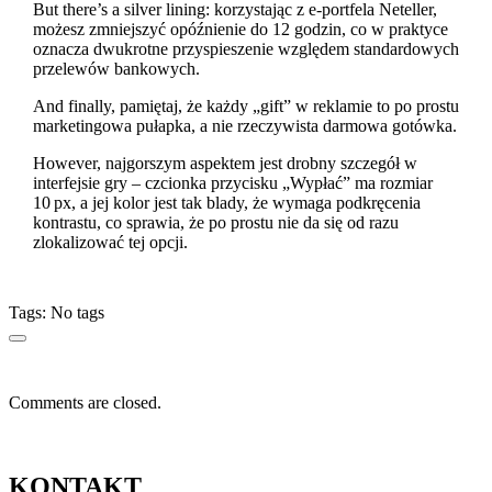
But there’s a silver lining: korzystając z e‑portfela Neteller,
możesz zmniejszyć opóźnienie do 12 godzin, co w praktyce
oznacza dwukrotne przyspieszenie względem standardowych
przelewów bankowych.
And finally, pamiętaj, że każdy „gift” w reklamie to po prostu
marketingowa pułapka, a nie rzeczywista darmowa gotówka.
However, najgorszym aspektem jest drobny szczegół w
interfejsie gry – czcionka przycisku „Wypłać” ma rozmiar
10 px, a jej kolor jest tak blady, że wymaga podkręcenia
kontrastu, co sprawia, że po prostu nie da się od razu
zlokalizować tej opcji.
Tags: No tags
Comments are closed.
KONTAKT