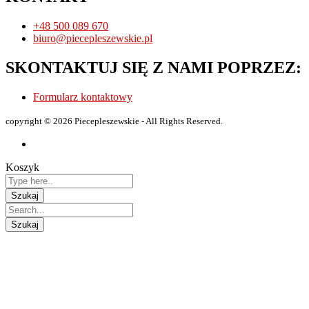
+48 500 089 670
biuro@piecepleszewskie.pl
SKONTAKTUJ SIĘ Z NAMI POPRZEZ:
Formularz kontaktowy
copyright © 2026 Piecepleszewskie - All Rights Reserved.
Koszyk