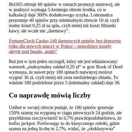
Bet365 oferuje 60 spinów w ramach promocji startowej, ale
w praktyce wymaga 5‑krotnego obrotu środka, co w
kalkulacji daje 300% dodatkowego ryzyka. Lottomatica
prezentuje 40 spinów przy minimalnym obrocie 10 zł, czyli
realny koszt 0,25 zł za spin, czyli mniej niż koszt filiżanki
kawy, ale wcale nie „darmowy”.
FortuneClock Casino 140 darmowych spinów bez depozytu
tylko dla nowych graczy w Polsce – prawdziwe koszty
ukryte pod fasadą „gratis”
But jest w tym jeden szczegół, który nie jest reklamowany:
warunek „maksymalny zakład 0,20 zł” w grze Book of Dead
wymusza, że nawet przy 180 spinach najwięcej możesz
wygrać 36 zł, czyli mniej niż cena niedzielnego obiadu. To
właśnie 180 podzielone przez 5 (minimalny zakład) daje 36.
Co naprawdę mówią liczby
Unibet w swojej ofercie podaje, że 180 spinów generuje
150% szansę na wygraną w ciągu pierwszych 24 godzin, ale
przybliżona rzeczywistość to 0,7% prawdopodobieństwo, że
trafisz jackpot. Porównując to do klasycznego ruletki, gdzie
szansa na jedną liczbę to 2,7%, widać, że „ekskluzywna”