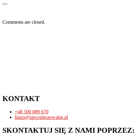
Comments are closed.
KONTAKT
+48 500 089 670
biuro@piecepleszewskie.pl
SKONTAKTUJ SIĘ Z NAMI POPRZEZ: