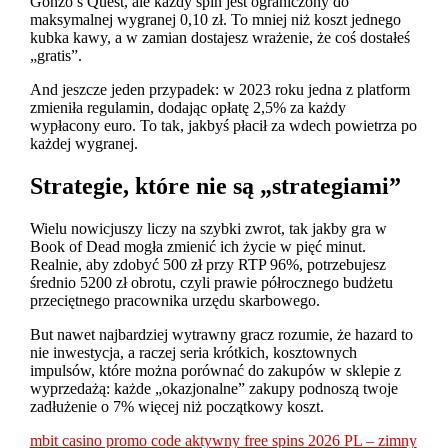
Gonzo’s Quest, ale każdy spin jest ograniczony do
maksymalnej wygranej 0,10 zł. To mniej niż koszt jednego
kubka kawy, a w zamian dostajesz wrażenie, że coś dostałeś
„gratis”.
And jeszcze jeden przypadek: w 2023 roku jedna z platform
zmieniła regulamin, dodając opłatę 2,5% za każdy
wypłacony euro. To tak, jakbyś płacił za wdech powietrza po
każdej wygranej.
Strategie, które nie są „strategiami”
Wielu nowicjuszy liczy na szybki zwrot, tak jakby gra w
Book of Dead mogła zmienić ich życie w pięć minut.
Realnie, aby zdobyć 500 zł przy RTP 96%, potrzebujesz
średnio 5200 zł obrotu, czyli prawie półrocznego budżetu
przeciętnego pracownika urzędu skarbowego.
But nawet najbardziej wytrawny gracz rozumie, że hazard to
nie inwestycja, a raczej seria krótkich, kosztownych
impulsów, które można porównać do zakupów w sklepie z
wyprzedażą: każde „okazjonalne” zakupy podnoszą twoje
zadłużenie o 7% więcej niż początkowy koszt.
mbit casino promo code aktywny free spins 2026 PL – zimny