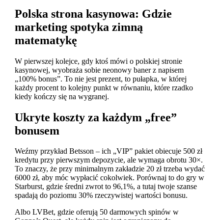
Polska strona kasynowa: Gdzie
marketing spotyka zimną
matematykę
W pierwszej kolejce, gdy ktoś mówi o polskiej stronie
kasynowej, wyobraża sobie neonowy baner z napisem
„100% bonus”. To nie jest prezent, to pułapka, w której
każdy procent to kolejny punkt w równaniu, które rzadko
kiedy kończy się na wygranej.
Ukryte koszty za każdym „free”
bonusem
Weźmy przykład Betsson – ich „VIP” pakiet obiecuje 500 zł
kredytu przy pierwszym depozycie, ale wymaga obrotu 30×.
To znaczy, że przy minimalnym zakładzie 20 zł trzeba wydać
6000 zł, aby móc wypłacić cokolwiek. Porównaj to do gry w
Starburst, gdzie średni zwrot to 96,1%, a tutaj twoje szanse
spadają do poziomu 30% rzeczywistej wartości bonusu.
Albo LVBet, gdzie oferują 50 darmowych spinów w