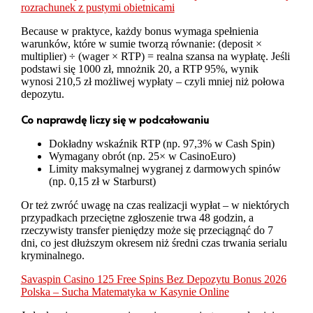
rozrachunek z pustymi obietnicami
Because w praktyce, każdy bonus wymaga spełnienia
warunków, które w sumie tworzą równanie: (deposit ×
multiplier) ÷ (wager × RTP) = realna szansa na wypłatę. Jeśli
podstawi się 1000 zł, mnożnik 20, a RTP 95%, wynik
wynosi 210,5 zł możliwej wypłaty – czyli mniej niż połowa
depozytu.
Co naprawdę liczy się w podcałowaniu
Dokładny wskaźnik RTP (np. 97,3% w Cash Spin)
Wymagany obrót (np. 25× w CasinoEuro)
Limity maksymalnej wygranej z darmowych spinów
(np. 0,15 zł w Starburst)
Or też zwróć uwagę na czas realizacji wypłat – w niektórych
przypadkach przeciętne zgłoszenie trwa 48 godzin, a
rzeczywisty transfer pieniędzy może się przeciągnąć do 7
dni, co jest dłuższym okresem niż średni czas trwania serialu
kryminalnego.
Savaspin Casino 125 Free Spins Bez Depozytu Bonus 2026
Polska – Sucha Matematyka w Kasynie Online