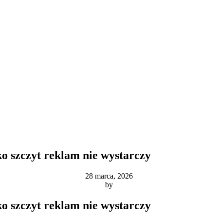
o szczyt reklam nie wystarczy
28 marca, 2026
by
o szczyt reklam nie wystarczy