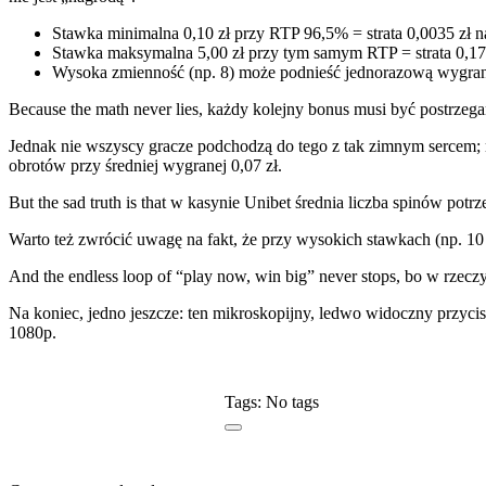
Stawka minimalna 0,10 zł przy RTP 96,5% = strata 0,0035 zł n
Stawka maksymalna 5,00 zł przy tym samym RTP = strata 0,175
Wysoka zmienność (np. 8) może podnieść jednorazową wygraną 
Because the math never lies, każdy kolejny bonus musi być postrzegan
Jednak nie wszyscy gracze podchodzą do tego z tak zimnym sercem; n
obrotów przy średniej wygranej 0,07 zł.
But the sad truth is that w kasynie Unibet średnia liczba spinów pot
Warto też zwrócić uwagę na fakt, że przy wysokich stawkach (np. 10 
And the endless loop of “play now, win big” never stops, bo w rzeczy
Na koniec, jedno jeszcze: ten mikroskopijny, ledwo widoczny przycis
1080p.
Tags: No tags