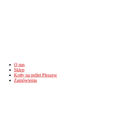
Jak
sie
gra
w
bakarata
Bitreels
Casino
Bonus
Bez
O nas
Depozytu
Sklep
2026
:
Kotły na pellet Pleszew
Istnieje
Zamówienia
rÃ³Å¼norodnoÅ›Ä‡
sposobÃ³w,
w
ktÃ³rych
gracze
mogÄ…
studiowaÄ‡
hazard
w
kasynie.