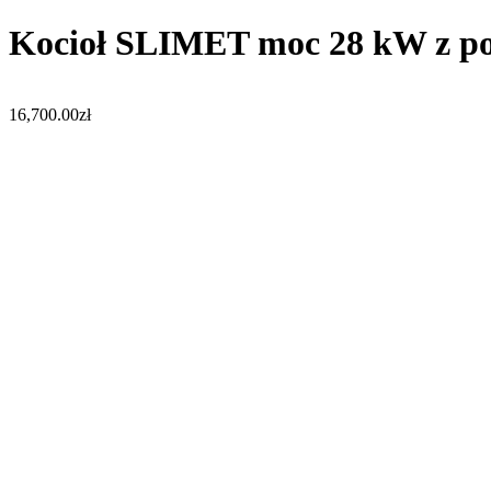
Å¼e
Kocioł SLIMET moc 28 kW z po
w
koÅ„cu
majÄ…
ze
sobÄ…
16,700.00
zł
niewiele
wspÃ³lnego.
ZAMÓW KOCIOŁ
Aktualne
Bonusy
Kasynowe
Wrzesień
Kotły na pellet z Palnikiem Kipi z obrotową głowicą. Możliwość
2026
:
konfiguracji kotła pod klienta. Kotły znajdują się na liście ZUM.
Gracze
tacy
Kategorie:
Kotły 5 KLASA
,
Na pellet
jak
ten
mogÄ…
preferowaÄ‡
Å¼ywÄ…
atmosferÄ™
Opis
i
szansÄ™
Kotły z serii
SLIMET
to ekologiczne urządzenia nowej generacj
na
EN 303-5:2012 oraz wymogi dotyczące ekoprojektu (ecodesign) 
Ä‡wiczenie