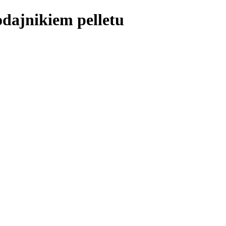
dajnikiem pelletu
Opis
i na paliwo stałe przystosowane do spalania biomasy typu PELLET. S
wg.rozporządzenia UE 2015/1189. Przeznaczone są do ogrzewania bu