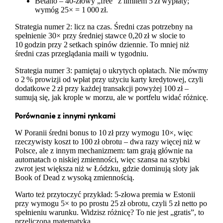
Betano – 40‑złowy „free” z limitem 5 zł wypłaty;
wymóg 25× = 1 000 zł.
Strategia numer 2: licz na czas. Średni czas potrzebny na
spełnienie 30× przy średniej stawce 0,20 zł w slocie to
10 godzin przy 2 setkach spinów dziennie. To mniej niż
średni czas przeglądania maili w tygodniu.
Strategia numer 3: pamiętaj o ukrytych opłatach. Nie mówmy
o 2 % prowizji od wpłat przy użyciu karty kredytowej, czyli
dodatkowe 2 zł przy każdej transakcji powyżej 100 zł –
sumują się, jak krople w morzu, ale w portfelu widać różnicę.
Porównanie z innymi rynkami
W Poranii średni bonus to 10 zł przy wymogu 10×, więc
rzeczywisty koszt to 100 zł obrotu – dwa razy więcej niż w
Polsce, ale z innym mechanizmem: tam grają głównie na
automatach o niskiej zmienności, więc szansa na szybki
zwrot jest większa niż w Łódzku, gdzie dominują sloty jak
Book of Dead z wysoką zmiennością.
Warto też przytoczyć przykład: 5‑złowa premia w Estonii
przy wymogu 5× to po prostu 25 zł obrotu, czyli 5 zł netto po
spełnieniu warunku. Widzisz różnicę? To nie jest „gratis”, to
przeliczona matematyka.