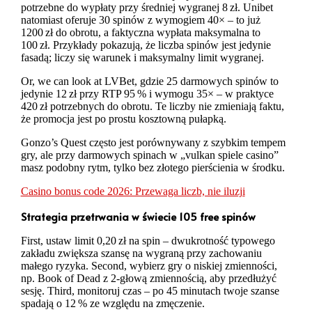
potrzebne do wypłaty przy średniej wygranej 8 zł. Unibet
natomiast oferuje 30 spinów z wymogiem 40× – to już
1200 zł do obrotu, a faktyczna wypłata maksymalna to
100 zł. Przykłady pokazują, że liczba spinów jest jedynie
fasadą; liczy się warunek i maksymalny limit wygranej.
Or, we can look at LVBet, gdzie 25 darmowych spinów to
jedynie 12 zł przy RTP 95 % i wymogu 35× – w praktyce
420 zł potrzebnych do obrotu. Te liczby nie zmieniają faktu,
że promocja jest po prostu kosztowną pułapką.
Gonzo’s Quest często jest porównywany z szybkim tempem
gry, ale przy darmowych spinach w „vulkan spiele casino”
masz podobny rytm, tylko bez złotego pierścienia w środku.
Casino bonus code 2026: Przewaga liczb, nie iluzji
Strategia przetrwania w świecie 105 free spinów
First, ustaw limit 0,20 zł na spin – dwukrotność typowego
zakładu zwiększa szansę na wygraną przy zachowaniu
małego ryzyka. Second, wybierz gry o niskiej zmienności,
np. Book of Dead z 2‑głową zmiennością, aby przedłużyć
sesję. Third, monitoruj czas – po 45 minutach twoje szanse
spadają o 12 % ze względu na zmęczenie.