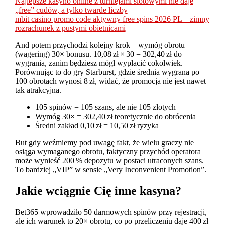
Najlepsze kasyno online z turniejami slotowymi nie daje
„free” cudów, a tylko twarde liczby
mbit casino promo code aktywny free spins 2026 PL – zimny
rozrachunek z pustymi obietnicami
And potem przychodzi kolejny krok – wymóg obrotu
(wagering) 30× bonusu. 10,08 zł × 30 = 302,40 zł do
wygrania, zanim będziesz mógł wypłacić cokolwiek.
Porównując to do gry Starburst, gdzie średnia wygrana po
100 obrotach wynosi 8 zł, widać, że promocja nie jest nawet
tak atrakcyjna.
105 spinów = 105 szans, ale nie 105 złotych
Wymóg 30× = 302,40 zł teoretycznie do obrócenia
Średni zakład 0,10 zł = 10,50 zł ryzyka
But gdy weźmiemy pod uwagę fakt, że wielu graczy nie
osiąga wymaganego obrotu, faktyczny przychód operatora
może wynieść 200 % depozytu w postaci utraconych szans.
To bardziej „VIP” w sensie „Very Inconvenient Promotion”.
Jakie wciągnie Cię inne kasyna?
Bet365 wprowadziło 50 darmowych spinów przy rejestracji,
ale ich warunek to 20× obrotu, co po przeliczeniu daje 400 zł