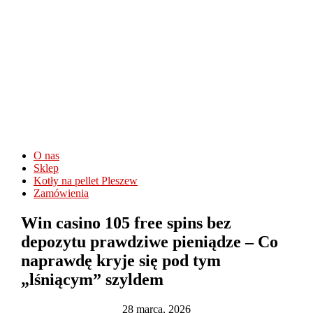
O nas
Sklep
Kotły na pellet Pleszew
Zamówienia
Win casino 105 free spins bez
depozytu prawdziwe pieniądze – Co
naprawdę kryje się pod tym
„lśniącym” szyldem
28 marca, 2026