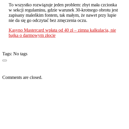
To wszystko rozwiązuje jeden problem: zbyt mała czcionka
w sekcji regulaminu, gdzie warunek 30‑krotnego obrotu jest
zapisany maleńkim fontem, tak małym, że nawet przy lupie
nie da się go odczytać bez zmęczenia oczu.
Kasyno Mastercard wpłata od 40 zł – zimna kalkulacja, nie
bajka o darmowym złocie
Tags: No tags
Comments are closed.