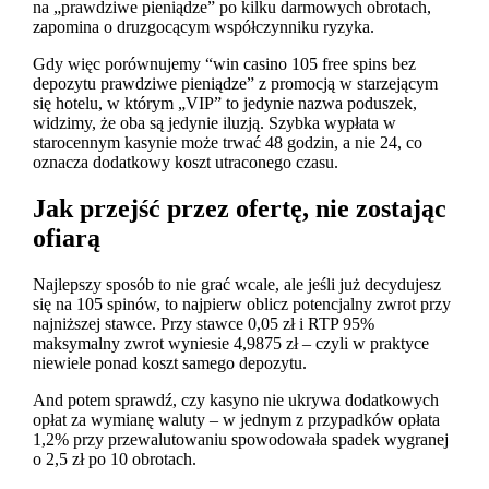
na „prawdziwe pieniądze” po kilku darmowych obrotach,
zapomina o druzgocącym współczynniku ryzyka.
Gdy więc porównujemy “win casino 105 free spins bez
depozytu prawdziwe pieniądze” z promocją w starzejącym
się hotelu, w którym „VIP” to jedynie nazwa poduszek,
widzimy, że oba są jedynie iluzją. Szybka wypłata w
starocennym kasynie może trwać 48 godzin, a nie 24, co
oznacza dodatkowy koszt utraconego czasu.
Jak przejść przez ofertę, nie zostając
ofiarą
Najlepszy sposób to nie grać wcale, ale jeśli już decydujesz
się na 105 spinów, to najpierw oblicz potencjalny zwrot przy
najniższej stawce. Przy stawce 0,05 zł i RTP 95%
maksymalny zwrot wyniesie 4,9875 zł – czyli w praktyce
niewiele ponad koszt samego depozytu.
And potem sprawdź, czy kasyno nie ukrywa dodatkowych
opłat za wymianę waluty – w jednym z przypadków opłata
1,2% przy przewalutowaniu spowodowała spadek wygranej
o 2,5 zł po 10 obrotach.